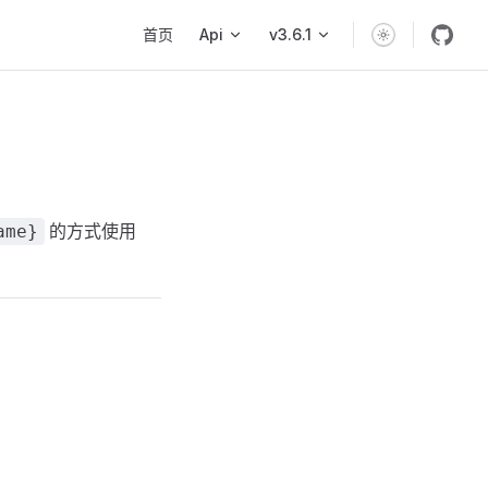
Main Navigation
首页
Api
v3.6.1
的方式使用
ame}