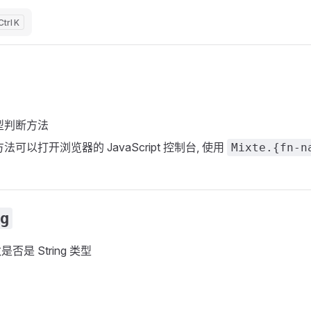
K
型判断方法
可以打开浏览器的 JavaScript 控制台, 使用
Mixte.{fn-n
g
否是 String 类型