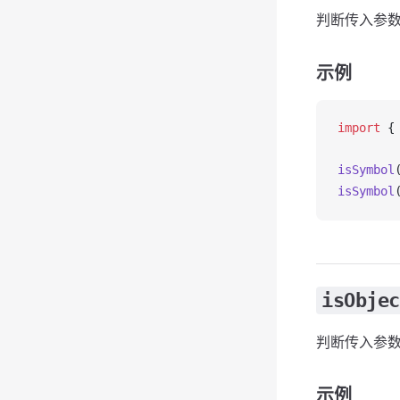
判断传入参数是
示例
import
 {
isSymbol
isSymbol
isObjec
判断传入参数是否
示例