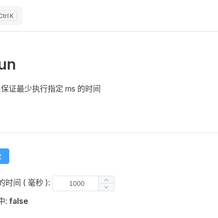
K
Run
保证最少执行指定 ms 的时间
数
时间 ( 毫秒 ):
中:
false